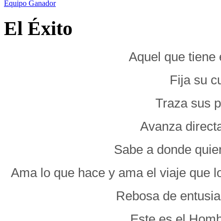
Equipo Ganador
El Éxito
Aquel que tiene 
Fija su c
Traza sus p
Avanza direct
Sabe a donde quiere
Ama lo que hace y ama el viaje que lo
Rebosa de entusias
Este es el Homb