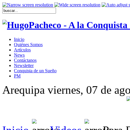
Inicio
Quiénes Somos
Artículos
News
Contáctanos
Newsletter
Conquista de un Sueño
PM
Arequipa viernes, 07 de ag