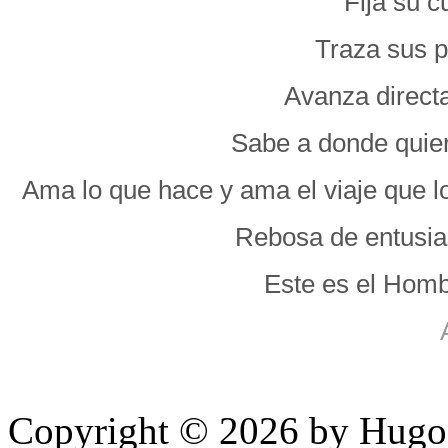
Fija su c
Traza sus p
Avanza direct
Sabe a donde quiere
Ama lo que hace y ama el viaje que lo
Rebosa de entusias
Este es el Homb
Copyright © 2026 by HugoP